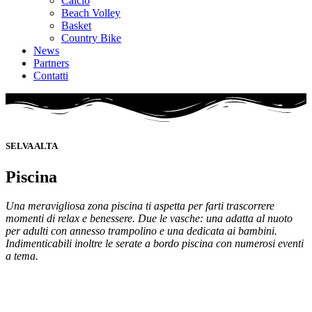
Calcio
Beach Volley
Basket
Country Bike
News
Partners
Contatti
SELVA ALTA
Piscina
Una meravigliosa zona piscina ti aspetta per farti trascorrere
momenti di relax e benessere. Due le vasche: una adatta al nuoto
per adulti con annesso trampolino e una dedicata ai bambini.
Indimenticabili inoltre le serate a bordo piscina con numerosi eventi
a tema.